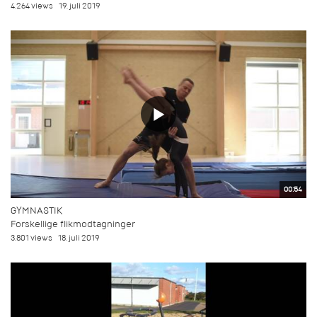
4.264 views
19. juli 2019
00:54
GYMNASTIK
Forskellige flikmodtagninger
3.801 views
18. juli 2019