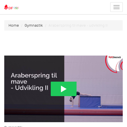
Toggl
menu
Home
Gymnastik
Araberspring til mave - udvikling II