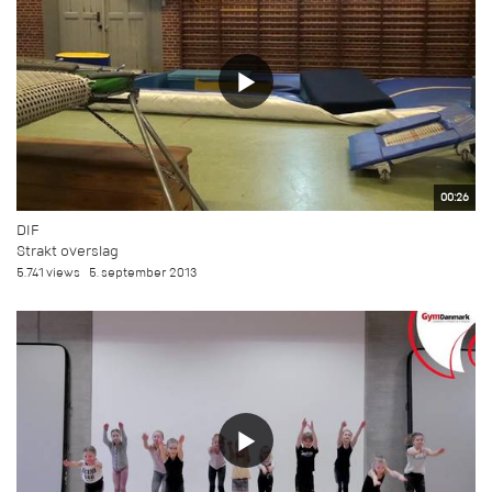
00:26
DIF
Strakt overslag
5.741 views
5. september 2013