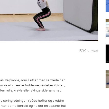
539 views
alv vejrmølle, som slutter med samlede ben
e at strække fødderne, så det er vristen,
 rulle, kravle eller svinge sidelæns ned.
 springretningen (både hofter og skuldre
r hænderne korrekt og holder en spændt hul