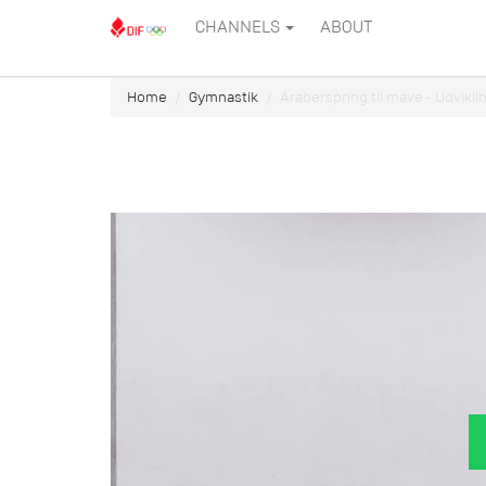
CHANNELS
ABOUT
Home
Gymnastik
Araberspring til mave - Udviklin