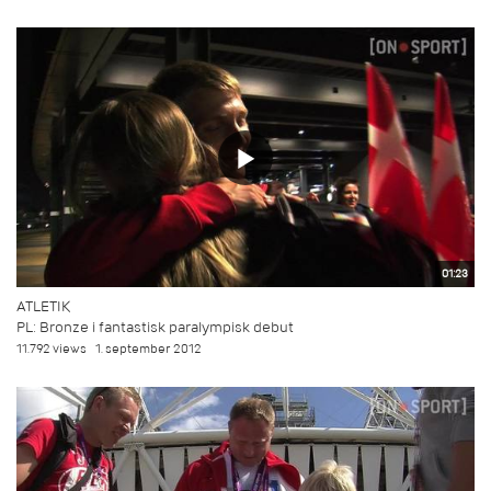
01:23
ATLETIK
PL: Bronze i fantastisk paralympisk debut
11.792 views
1. september 2012