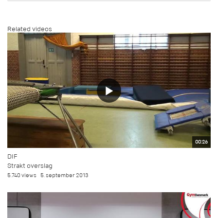
Related videos
00:26
DIF
Strakt overslag
5.740 views
5. september 2013