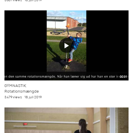
3.801 views
18. juli 2019
00:31
GYMNASTIK
Rotationsmængde
3.479 views
18. juli 2019