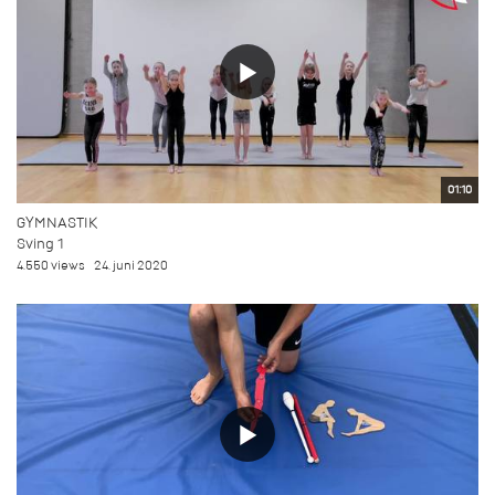
01:10
GYMNASTIK
Sving 1
4.550 views
24. juni 2020