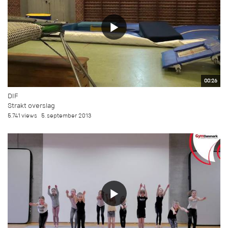
00:26
DIF
Strakt overslag
5.741 views
5. september 2013