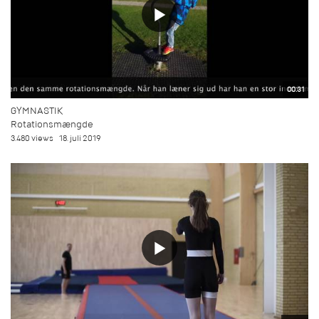
00:31
GYMNASTIK
Rotationsmængde
3.480 views
18. juli 2019