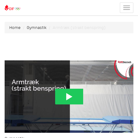
Toggl
menu
Home
Gymnastik
Armtræk (strakt benspring)