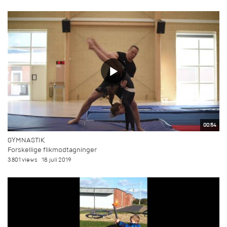
00:54
GYMNASTIK
Forskellige flikmodtagninger
3.801 views
18. juli 2019