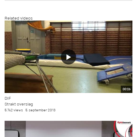
Related videos
00:26
DIF
Strakt overslag
5.742 views
5. september 2013