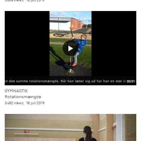
3.804 views
18. juli 2019
00:31
GYMNASTIK
Rotationsmængde
3.482 views
18. juli 2019