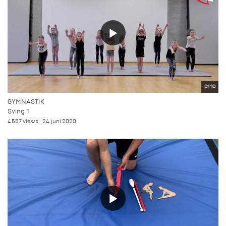
01:10
GYMNASTIK
Sving 1
4.557 views
24. juni 2020