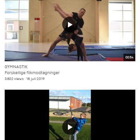
00:54
GYMNASTIK
Forskellige flikmodtagninger
3.802 views
18. juli 2019