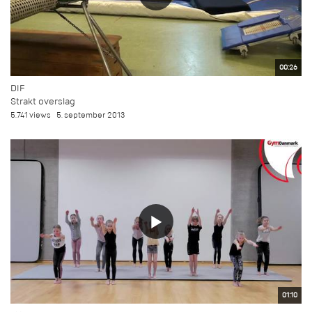
00:26
DIF
Strakt overslag
5.741 views
5. september 2013
01:10