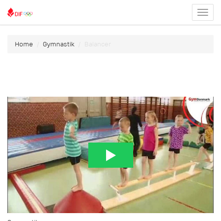
Toggl
menu
Home
Gymnastik
Balancer