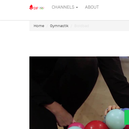
CHANNELS
ABOUT
Home
Gymnastik
Boldbad