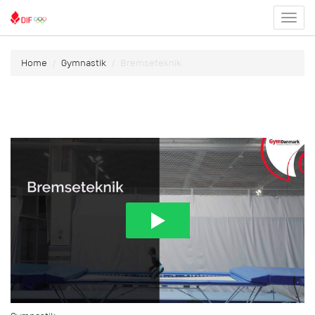
Toggl
menu
Home
Gymnastik
Bremseteknik