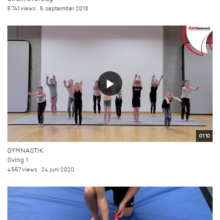
5.741 views
5. september 2013
01:10
GYMNASTIK
Sving 1
4.557 views
24. juni 2020