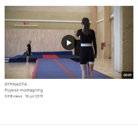
00:09
GYMNASTIK
Psykisk modtagning
3.318 views
18. juli 2019