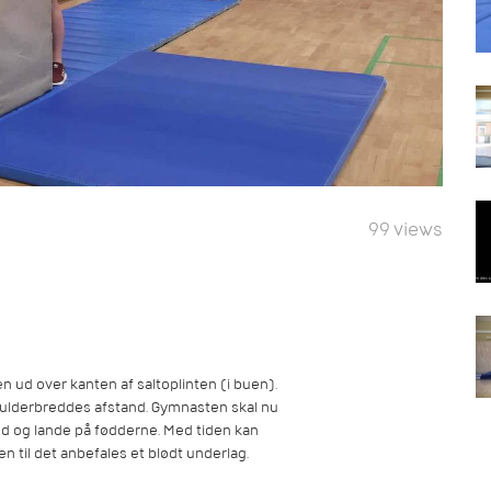
99 views
ud over kanten af saltoplinten (i buen).
ulderbreddes afstand. Gymnasten skal nu
d og lande på fødderne. Med tiden kan
 til det anbefales et blødt underlag.