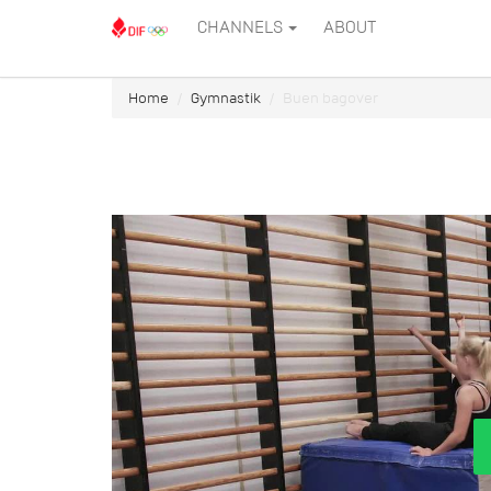
CHANNELS
ABOUT
Home
Gymnastik
Buen bagover