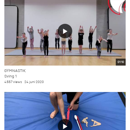
01:10
GYMNASTIK
Sving 1
4.557 views
24. juni 2020