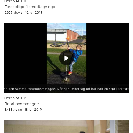
GYMNASTIK
Forskellige flikmodtagninger
3.805 views
18. juli 2019
00:31
GYMNASTIK
Rotationsmængde
3.483 views
18. juli 2019