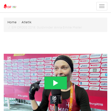
Toggl
menu
Home
Atletik
EM CROSS 2018: Guldvinder Anna Emilie Møller