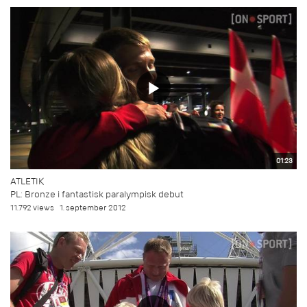
01:23
ATLETIK
PL: Bronze i fantastisk paralympisk debut
11.792 views
1. september 2012