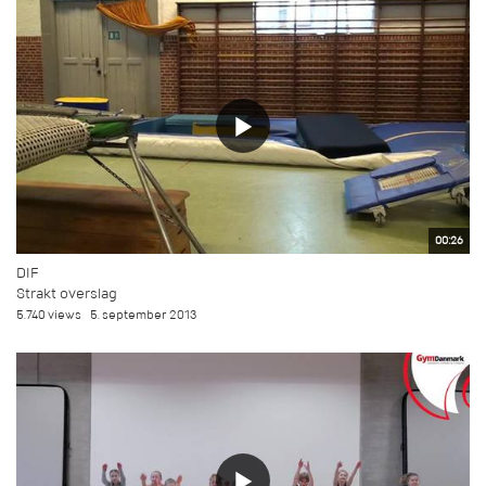
00:26
DIF
Strakt overslag
5.740 views
5. september 2013