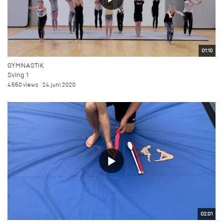
01:10
GYMNASTIK
Sving 1
4.550 views
24. juni 2020
02:01