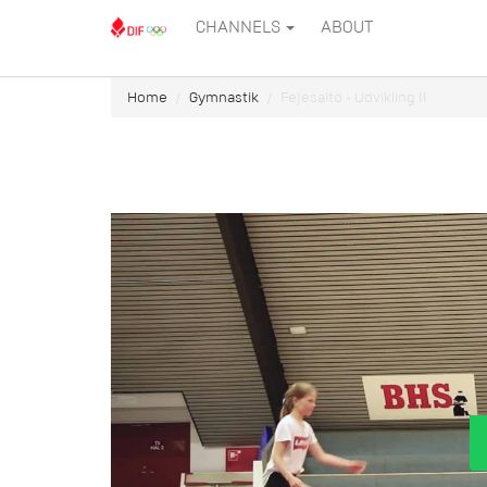
CHANNELS
ABOUT
Home
Gymnastik
Fejesalto - Udvikling II