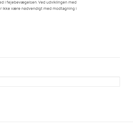
ned i fejebevægelsen. Ved udviklingen med
ør ikke være nødvendigt med modtagning i