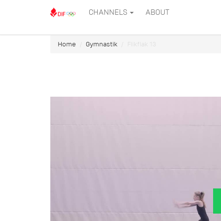
CHANNELS
ABOUT
Home
Gymnastik
Flikflak 13