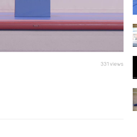
331 views