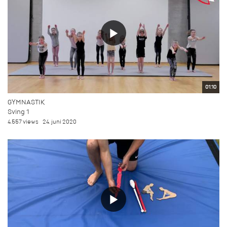
01:10
GYMNASTIK
Sving 1
4.557 views
24. juni 2020