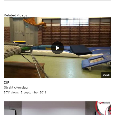
Related videos
00:26
DIF
Strakt overslag
5.741 views
5. september 2013