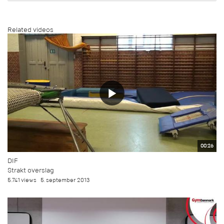
Related videos
00:26
DIF
Strakt overslag
5.741 views
5. september 2013