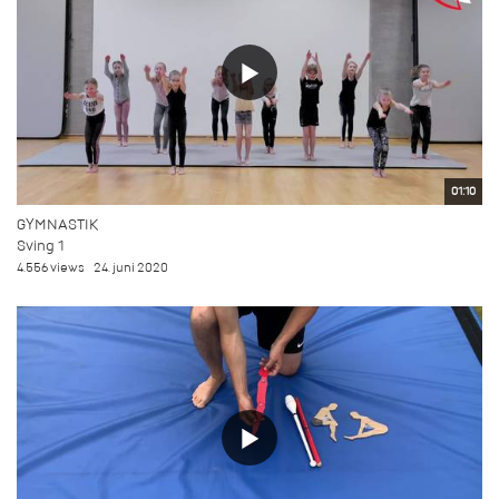
01:10
GYMNASTIK
Sving 1
4.556 views
24. juni 2020