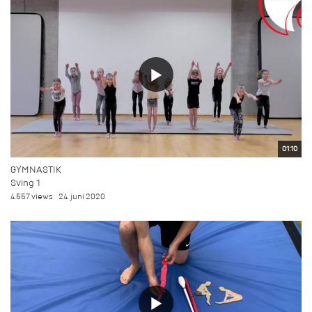
01:10
GYMNASTIK
Sving 1
4.557 views
24. juni 2020