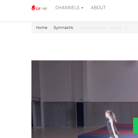
CHANNELS
ABOUT
Home
Gymnastik
Grundposition - lukket - 3