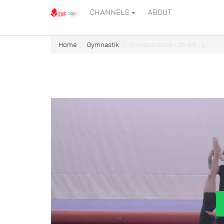
CHANNELS
ABOUT
Home
Gymnastik
Grundposition - strakt - 4