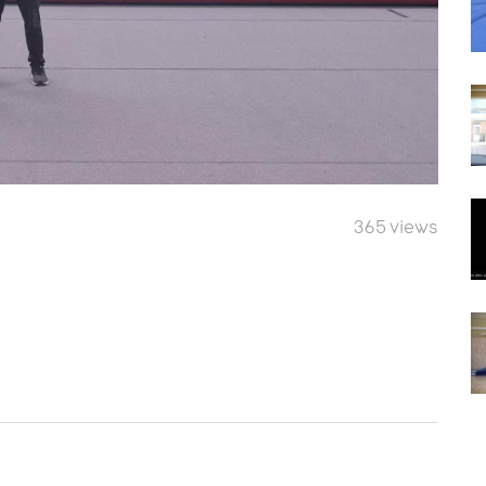
365 views