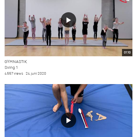
01:10
GYMNASTIK
Sving 1
4.557 views
24. juni 2020