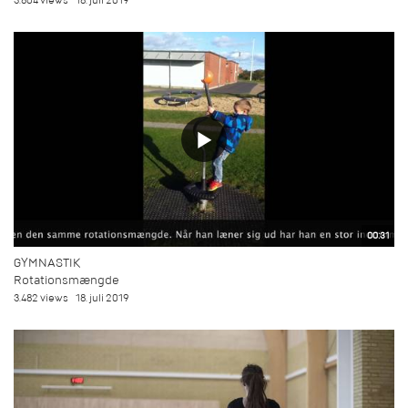
3.804 views
18. juli 2019
00:31
GYMNASTIK
Rotationsmængde
3.482 views
18. juli 2019