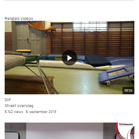
Related videos
00:26
DIF
Strakt overslag
5.742 views
5. september 2013