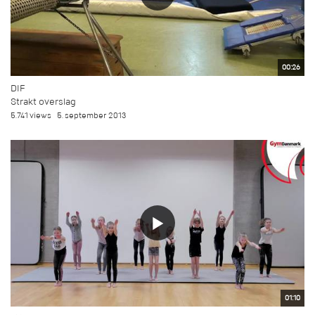
00:26
DIF
Strakt overslag
5.741 views
5. september 2013
01:10