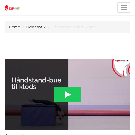
Toggl
menu
Home
Gymnastik
Håndstand-bue til klods