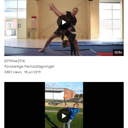
00:54
GYMNASTIK
Forskellige flikmodtagninger
3.802 views
18. juli 2019