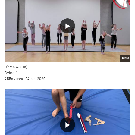
01:10
GYMNASTIK
Sving 1
4.556 views
24. juni 2020