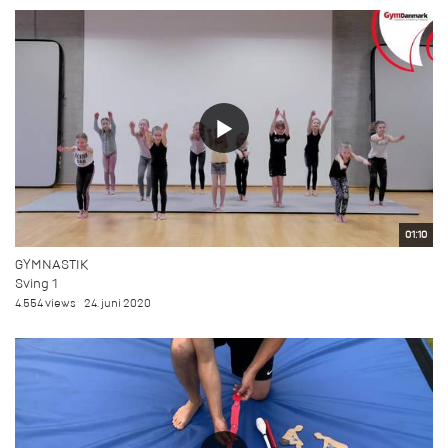
01:10
GYMNASTIK
Sving 1
4.554 views
24. juni 2020