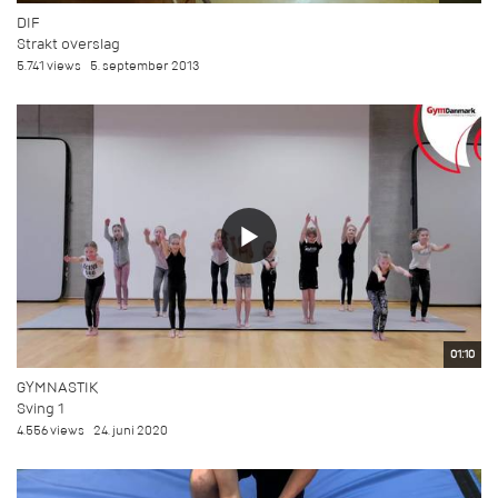
DIF
Strakt overslag
5.741 views
5. september 2013
01:10
GYMNASTIK
Sving 1
4.556 views
24. juni 2020