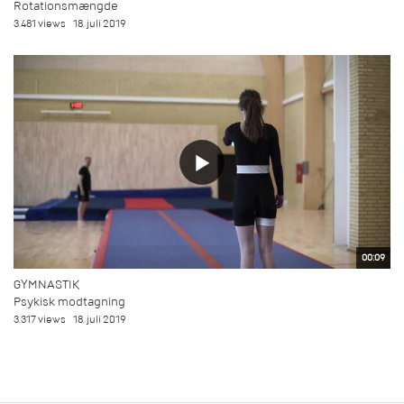
Rotationsmængde
3.481 views
18. juli 2019
00:09
GYMNASTIK
Psykisk modtagning
3.317 views
18. juli 2019