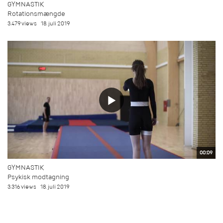
GYMNASTIK
Rotationsmængde
3.479 views
18. juli 2019
00:09
GYMNASTIK
Psykisk modtagning
3.316 views
18. juli 2019