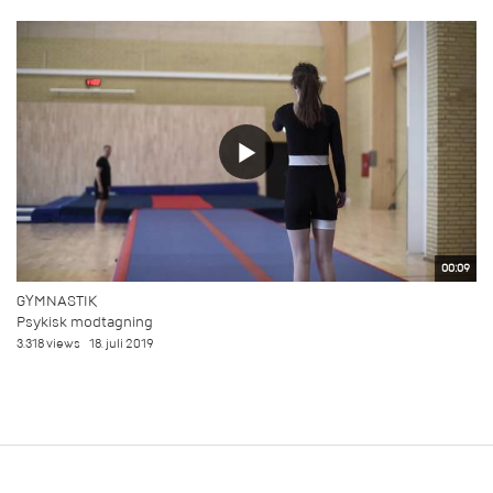
00:09
GYMNASTIK
Psykisk modtagning
3.318 views
18. juli 2019