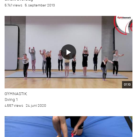
5.741 views
5. september 2013
01:10
GYMNASTIK
Sving 1
4.557 views
24. juni 2020