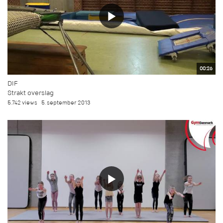
00:26
DIF
Strakt overslag
5.742 views
5. september 2013