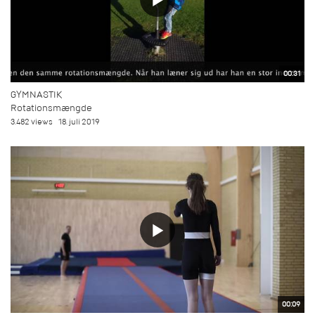
00:31
GYMNASTIK
Rotationsmængde
3.482 views
18. juli 2019
00:09