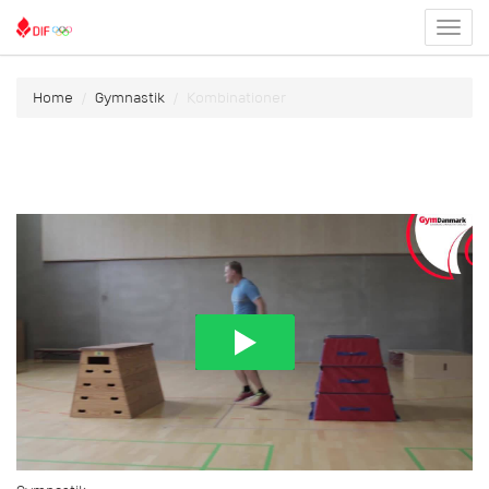
Toggl
menu
Home
Gymnastik
Kombinationer