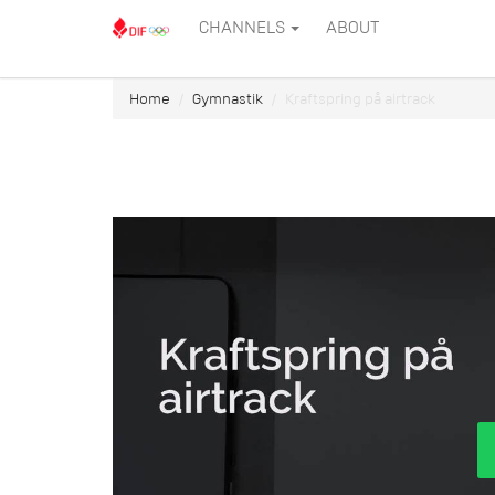
CHANNELS
ABOUT
Home
Gymnastik
Kraftspring på airtrack