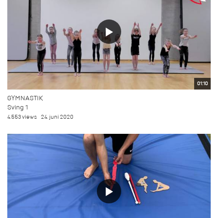
01:10
GYMNASTIK
Sving 1
4.553 views
24. juni 2020