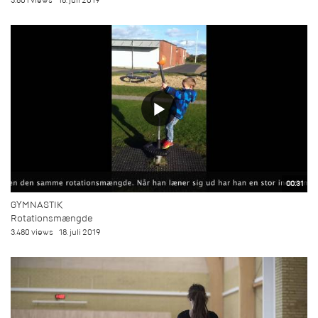
3.801 views
18. juli 2019
00:31
GYMNASTIK
Rotationsmængde
3.480 views
18. juli 2019