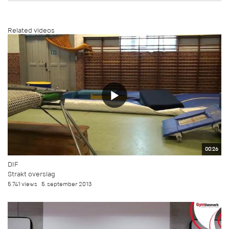
Related videos
00:26
DIF
Strakt overslag
5.741 views
5. september 2013