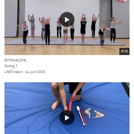
01:10
GYMNASTIK
Sving 1
4.557 views
24. juni 2020