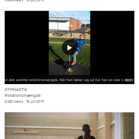
3.804 views
18. juli 2019
00:31
GYMNASTIK
Rotationsmængde
3.482 views
18. juli 2019