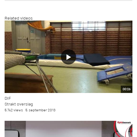
Related videos
00:26
DIF
Strakt overslag
5.742 views
5. september 2013