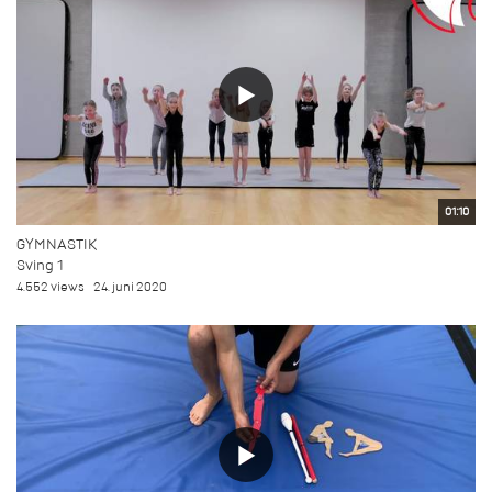
01:10
GYMNASTIK
Sving 1
4.552 views
24. juni 2020