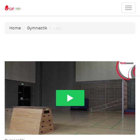
Toggl
menu
Home
Gymnastik
Lazy