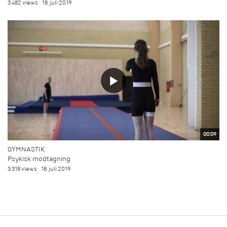
3.482 views
18. juli 2019
00:09
GYMNASTIK
Psykisk modtagning
3.318 views
18. juli 2019