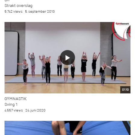
Strakt overslag
5.742 views
5. september 2013
01:10
GYMNASTIK
Sving 1
4.557 views
24. juni 2020