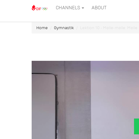
CHANNELS
ABOUT
Home
Gymnastik
Lektion 10 - Mølle-mølle: Mølle