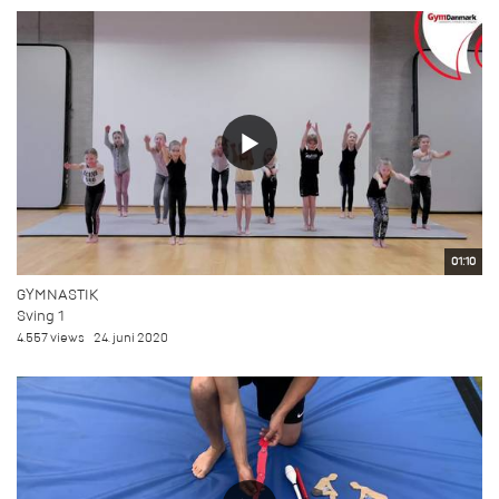
01:10
GYMNASTIK
Sving 1
4.557 views
24. juni 2020