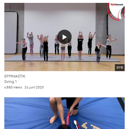
01:10
GYMNASTIK
Sving 1
4.550 views
24. juni 2020