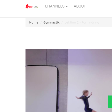
CHANNELS
ABOUT
Home
Gymnastik
Lektion 2 - Forhindring