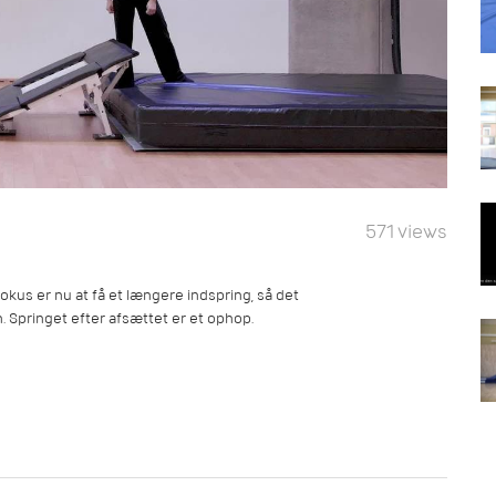
571 views
okus er nu at få et længere indspring, så det
n. Springet efter afsættet er et ophop.