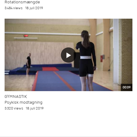
Rotationsmængde
3.484 views
18. juli 2019
00:09
GYMNASTIK
Psykisk modtagning
3.320 views
18. juli 2019