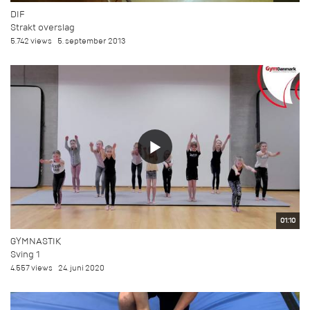
DIF
Strakt overslag
5.742 views
5. september 2013
01:10
GYMNASTIK
Sving 1
4.557 views
24. juni 2020