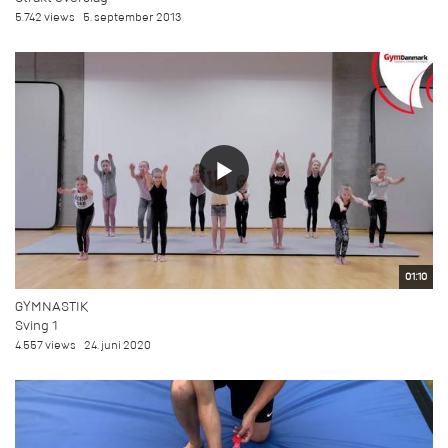
5.742 views
5. september 2013
01:10
GYMNASTIK
Sving 1
4.557 views
24. juni 2020