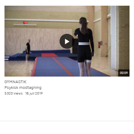
00:09
GYMNASTIK
Psykisk modtagning
3.320 views
18. juli 2019