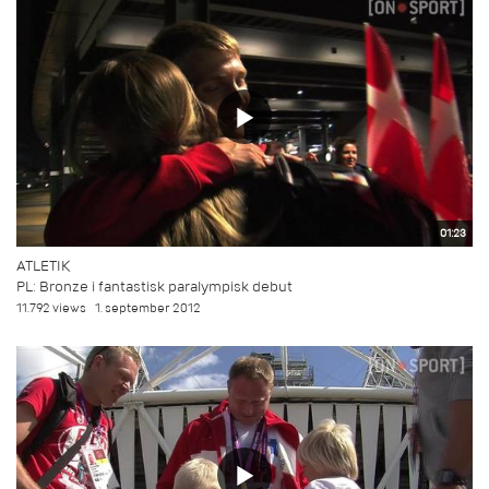
01:23
ATLETIK
PL: Bronze i fantastisk paralympisk debut
11.792 views
1. september 2012