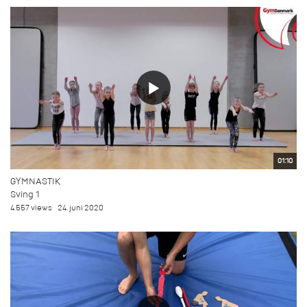
01:10
GYMNASTIK
Sving 1
4.557 views
24. juni 2020