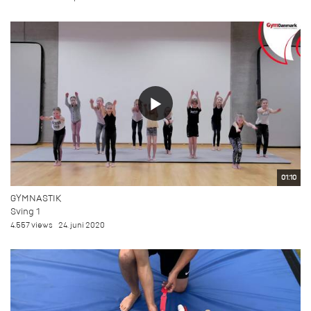
01:10
GYMNASTIK
Sving 1
4.557 views
24. juni 2020