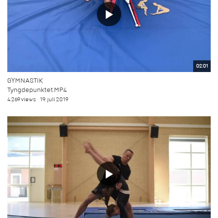
02:01
GYMNASTIK
Tyngdepunktet.MP4
4.269 views
19. juli 2019