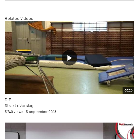
Related videos
00:26
DIF
Strakt overslag
5.740 views
5. september 2013