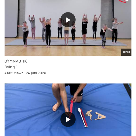
01:10
GYMNASTIK
Sving 1
4.552 views
24. juni 2020