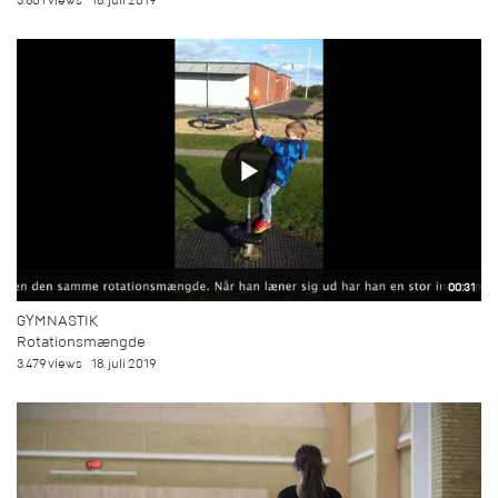
3.801 views
18. juli 2019
00:31
GYMNASTIK
Rotationsmængde
3.479 views
18. juli 2019