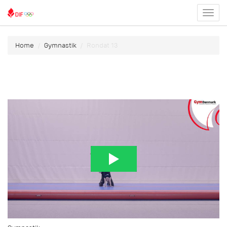
Toggl
menu
Home
Gymnastik
Rondat 13