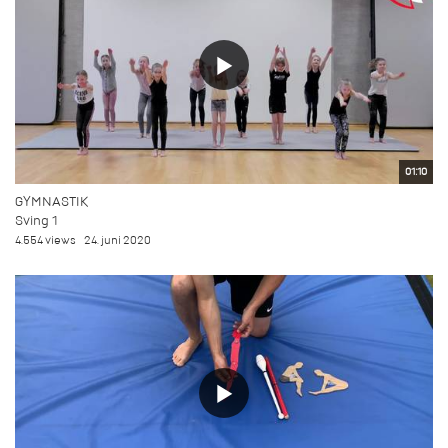
01:10
GYMNASTIK
Sving 1
4.554 views
24. juni 2020