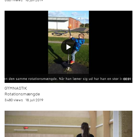
3.801 views
18. juli 2019
00:31
GYMNASTIK
Rotationsmængde
3.480 views
18. juli 2019