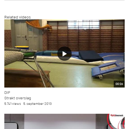
Related videos
00:26
DIF
Strakt overslag
5.741 views
5. september 2013