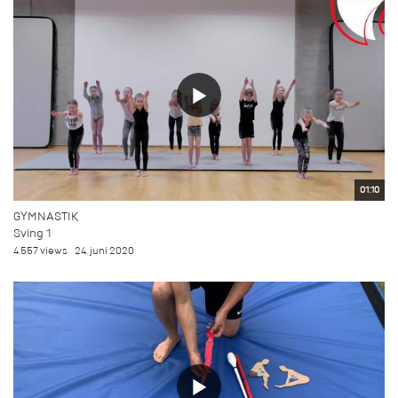
01:10
GYMNASTIK
Sving 1
4.557 views
24. juni 2020