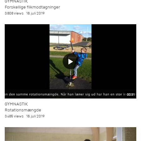
GYMNASTIK
Forskellige flikmodtagninger
3.808 views
18. juli 2019
00:31
GYMNASTIK
Rotationsmængde
3.485 views
18. juli 2019