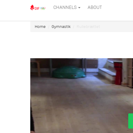
CHANNELS
ABOUT
Home
Gymnastik
Rullebrættet