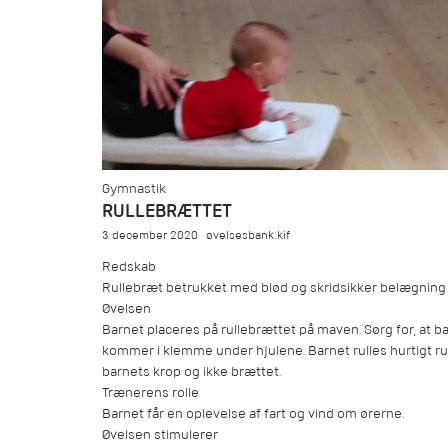
Gymnastik
RULLEBRÆTTET
3. december 2020
øvelsesbank:kif
Redskab
Rullebræt betrukket med blød og skridsikker belægning
Øvelsen
Barnet placeres på rullebrættet på maven. Sørg for, at b
kommer i klemme under hjulene. Barnet rulles hurtigt rund
barnets krop og ikke brættet.
Trænerens rolle
Barnet får en oplevelse af fart og vind om ørerne.
Øvelsen stimulerer