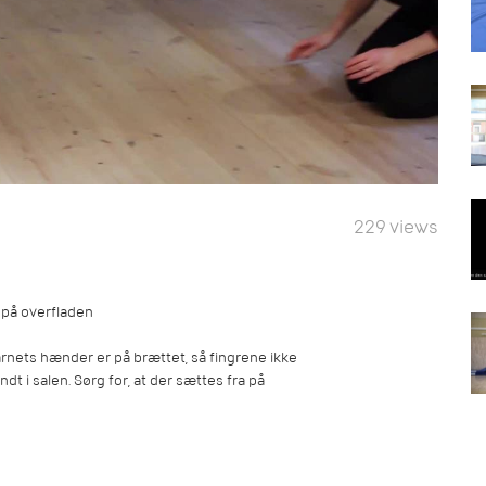
229 views
 på overfladen
arnets hænder er på brættet, så fingrene ikke
t i salen. Sørg for, at der sættes fra på