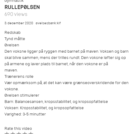
Gymnastik
RULLEPØLSEN
690 views
3. december 2020
øvelsesbank:kif
Redskab
Tynd måtte
Øvelsen
Den voksne ligger på ryggen med barnet på maven. Voksen og barn
skal blive sammen, mens der trilles rundt. Den voksne løfter sig op
på armene og laver plads til barnet, når den voksne er på
maven.
Trænerens rolle
Vær opmærksom på, at det kan være grænseoverskridende for den
voksne.
Øvelsen stimulerer
Barn: Balancesansen, kropsstabilitet, og kropsopfattelse
Voksen: Kropsstabilitet, og kropsopfattelse
Varighed: 3-5 minutter
Rate this video