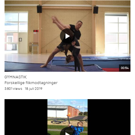
00:54
GYMNASTIK
Forskellige flikmodtagninger
3.801 views
18. juli 2019