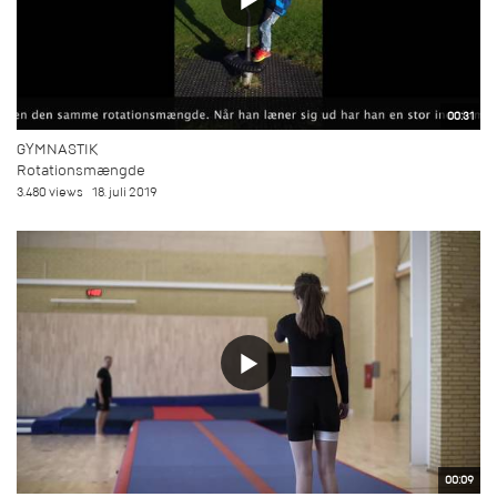
00:31
GYMNASTIK
Rotationsmængde
3.480 views
18. juli 2019
00:09