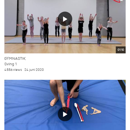
01:10
GYMNASTIK
Sving 1
4.556 views
24. juni 2020