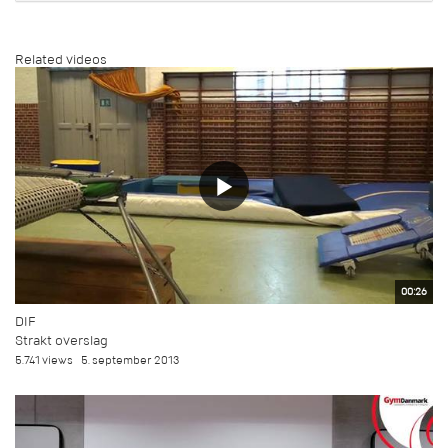
Related videos
00:26
DIF
Strakt overslag
5.741 views
5. september 2013