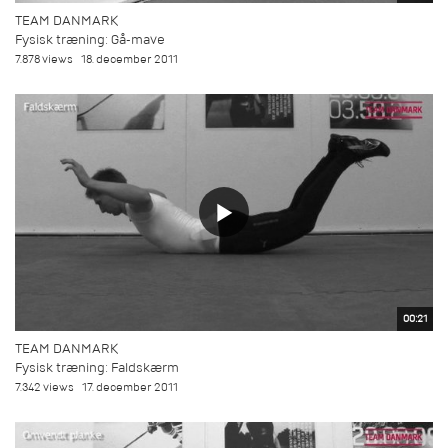
TEAM DANMARK
Fysisk træning: Gå-mave
7.878 views
18. december 2011
00:21
TEAM DANMARK
Fysisk træning: Faldskærm
7.342 views
17. december 2011