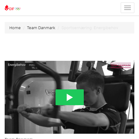
Toggl
menu
Home
Team Danmark
Sportsernæring: Energibehov