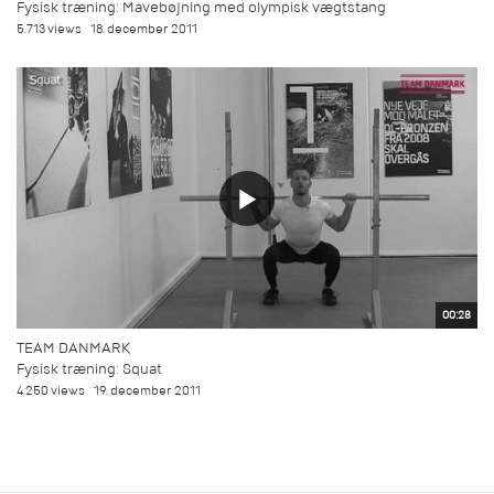
Fysisk træning: Mavebøjning med olympisk vægtstang
5.713 views
18. december 2011
00:28
TEAM DANMARK
Fysisk træning: Squat
4.250 views
19. december 2011