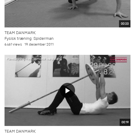
00:20
TEAM DANMARK
Fysisk træning: Spiderman
6.461 views
19. december 2011
00:19
TEAM DANMARK