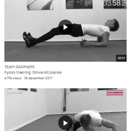
00:21
TEAM DANMARK
Fysisk træning: Omvendt planke
6.794 views
18. december 2011